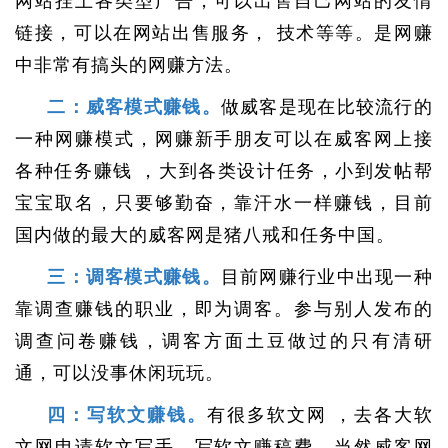
网站挂上各类型广告，可以出售自己网站的友情
链接，可以在网站出售服务， 技术等等。是网赚
中非常有搞头的网赚方法。
二：威客模式赚钱。
做威客是现在比较流行的
一种网赚模式，网赚新手朋友可以在威客网上接
各种任务赚钱 ，大到各类设计任务，小到发帖帮
宝宝取名，只要够勤奋，靠汗水一样赚钱，目前
国内做的最大的威客网是猪八戒和任务中国。
三：调客模式赚钱。
目前网赚行业中出现一种
靠调查赚钱的职业，即为调客。参与别人发布的
调查问卷赚钱，调客方面土豆做过的只有清研
通，可以没事休闲玩玩。
四：写软文赚钱。
有很多软文网 ，去各大软
文网申请软文写手，写软文赚稿费，当然威客网