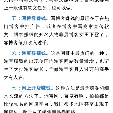
上一般也有软文任务，也可以做。
五：写博客赚钱。
写博客赚钱的原理在于在热
门博客中挂广告，或者在博客中写商家宣传软
文，博客赚钱的知名人物非属博客女王下雪了，
靠博客每月收入过千。
六：淘宝客赚钱。
这是网赚中最热门的一种，
淘宝联盟的出现使国内淘客网站数量激增，也诞
生了大批淘客站长，靠做淘宝客月入过万的高手
大有人在。
七：网上开店赚钱。
这种方法是最为稳妥和细
水长流的方法了。淘宝网，百度有啊，拍拍都是
比较知名的网店平台，我国很多地区甚至出现了
网店村，整个村子销售商品靠网络。