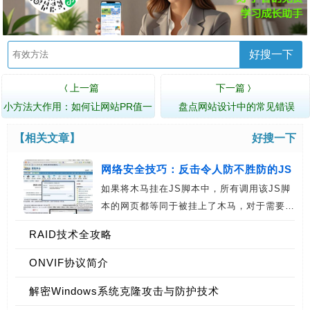
好搜一下
上一篇
下一篇
〈
〉
小方法大作用：如何让网站PR值一
盘点网站设计中的常见错误
路高歌
【相关文章】
好搜一下
网络安全技巧：反击令人防不胜防的JS
如果将木马挂在JS脚本中，所有调用该JS脚
挂马
本的网页都等同于被挂上了木马，对于需要…
RAID技术全攻略
ONVIF协议简介
解密Windows系统克隆攻击与防护技术