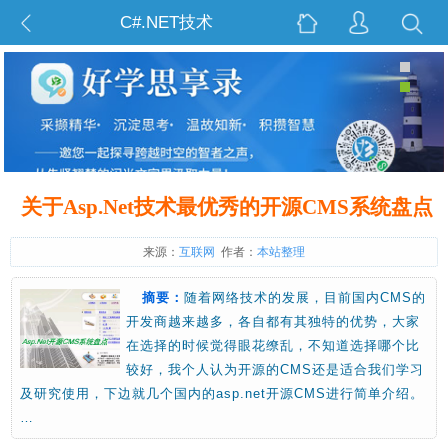
C#.NET技术
关于Asp.Net技术最优秀的开源CMS系统盘点
来源：
互联网
作者：
本站整理
摘要：
随着网络技术的发展，目前国内CMS的
开发商越来越多，各自都有其独特的优势，大家
在选择的时候觉得眼花缭乱，不知道选择哪个比
较好，我个人认为开源的CMS还是适合我们学习
及研究使用，下边就几个国内的asp.net开源CMS进行简单介绍。
…