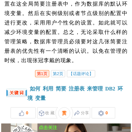
置在这全局简要注册表中，作为数据库的默认环
境变量。然后在实例级别或者节点级别的配置中
进行更改，采用用户个性化的设置。如此就可以
减少环境变量的配置。总之，无论采取什么样的
管理策略，数据库管理员必须要对这几张简要注
册表的优先性有一个清晰的认识。以免在管理的
时候，出现张冠李戴的现象。
第1页
第2页
【话题评论】
如何
利用
简要
注册表
来管理
DB2
环
境
变量
0
收 藏
赏
分享
0