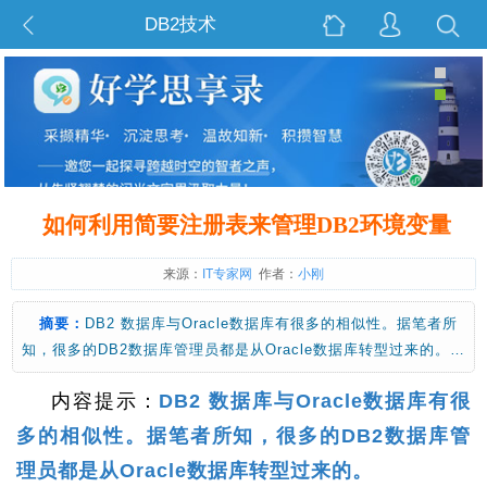
DB2技术
如何利用简要注册表来管理DB2环境变量
来源：
IT专家网
作者：
小刚
摘要：
DB2 数据库与Oracle数据库有很多的相似性。据笔者所
知，很多的DB2数据库管理员都是从Oracle数据库转型过来的。…
内容提示：
DB2 数据库与Oracle数据库有很
多的相似性。据笔者所知，很多的DB2数据库管
理员都是从Oracle数据库转型过来的。