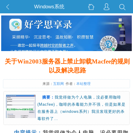
Windows系统
关于Win2003服务器上禁止卸载Macfee的规则
以及解决思路
来源：
互联网
作者：
本站整理
摘要：
我觉得做为个人电脑，没必要用咖啡
(Macfee)，咖啡的杀毒能力并不强，但是如果是
在服务器上（windows系列）我没发现更好的杀
毒软件了…
内容提示：
我觉得做为个人电脑，没必要用咖