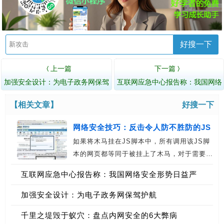
好搜一下
上一篇
下一篇
〈
〉
加强安全设计：为电子政务网保驾
互联网应急中心报告称：我国网络
护航
安全形势日益严峻
【相关文章】
好搜一下
网络安全技巧：反击令人防不胜防的JS
如果将木马挂在JS脚本中，所有调用该JS脚
挂马
本的网页都等同于被挂上了木马，对于需要…
互联网应急中心报告称：我国网络安全形势日益严
峻
加强安全设计：为电子政务网保驾护航
千里之堤毁于蚁穴：盘点内网安全的6大弊病