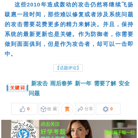
这些2010年造成轰动的攻击仍然将继续飞扬
跋扈一段时间，那些难以修复或者涉及系统问题
的攻击需要花费更多的精力来解决。并且，保持
系统的最新更新也是关键。作为防御者，你需要
做到面面俱到，但是作为攻击者，却可以一击即
中。
【话题评论】
新攻击
雨后春笋
新一年
需要了解
安全
问题
0
收 藏
赏
分享
0