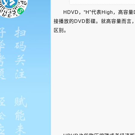
HDVD，“H”代表High，
接播放的DVD影碟。就高容量而言，
区别。