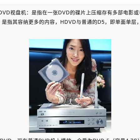
高容量DVD视盘机：是指在一张DVD的碟片上压缩存有多部电影
是指其容纳更多的内容，HDVD与普通的D5，即单面单层，